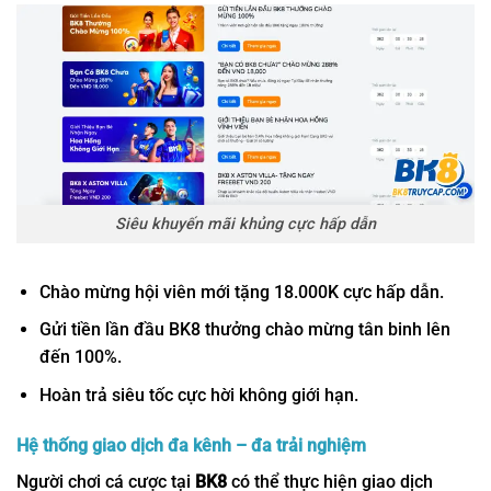
Siêu khuyến mãi khủng cực hấp dẫn
Chào mừng hội viên mới tặng 18.000K cực hấp dẫn.
Gửi tiền lần đầu BK8 thưởng chào mừng tân binh lên
đến 100%.
Hoàn trả siêu tốc cực hời không giới hạn.
Hệ thống giao dịch đa kênh – đa trải nghiệm
Người chơi cá cược tại
BK8
có thể thực hiện giao dịch