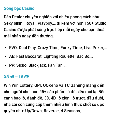
Sòng bạc Casino
Dàn Dealer chuyên nghiệp với nhiều phong cách như:
Sexy bikini, Royal, Playboy,… đi kèm với hơn 150+ Studio
Casino được phát sóng trực tiếp mỗi ngày cho bạn thoải
mái nhận ngay tiền thưởng.
EVO: Dual Play, Crazy Time, Funky Time, Live Poker,…
AE: Fast Baccarat, Lighting Roulette, Bac Bo,…
PP: Sicbo, Blackjack, Fan Tan,…
Xổ số – Lô đề
Win Win Lottery, GPI, QQKeno và TC Gaming mang đến
cho người chơi hơn 45+ sản phẩm lô đề siêu mới lạ. Bên
cạnh bao lô, đánh đề, 3D, 4D, lô xiên, lô trượt, đầu đuôi,
nhà cái còn cung cấp thêm nhiều hình thức chốt số độc
quyền như: Up/Down, Reverse, 4 Seasons,…