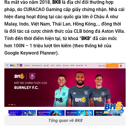
Ra mắt vào năm 2018,
BK8
là địa chỉ đổi thưởng hợp
pháp, do CURACAO Gaming cấp giấy chứng nhận. Nhà cái
hiện đang hoạt động tại các quốc gia lớn ở Châu Á như
Malay, Indo, Việt Nam, Thái Lan, Hồng Kông,… đồng thời
là đối tác cá cược chính thức của CLB bóng đá Aston Villa.
Tính đến thời điểm hiện tại, từ khoá “
BK8
” đã cán mốc
hơn 100N – 1 triệu lượt tìm kiếm (theo thống kê của
Google Keyword Planner).
Tổng quan về BK8