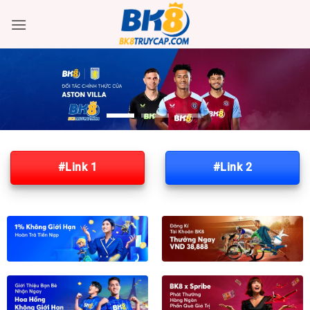
Bỏ
qua
nội
dung
#Link 1
#Link 2