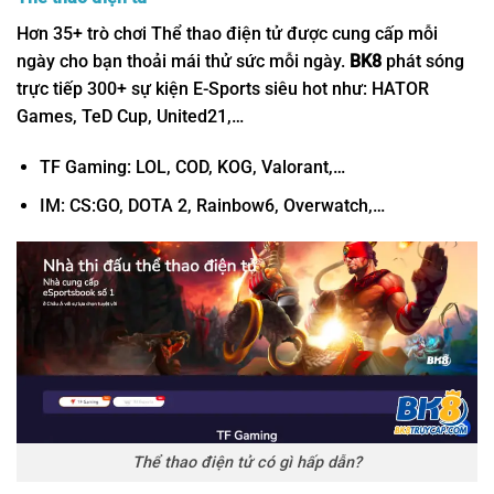
Hơn 35+ trò chơi Thể thao điện tử được cung cấp mỗi
ngày cho bạn thoải mái thử sức mỗi ngày.
BK8
phát sóng
trực tiếp 300+ sự kiện E-Sports siêu hot như: HATOR
Games, TeD Cup, United21,…
TF Gaming: LOL, COD, KOG, Valorant,…
IM: CS:GO, DOTA 2, Rainbow6, Overwatch,…
Thể thao điện tử có gì hấp dẫn?