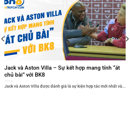
Jack và Aston Villa – Sự kết hợp mang tính “át
chủ bài” với BK8
Jack và Aston Villa được đánh giá là sự kiện hợp tác mới nhất và...