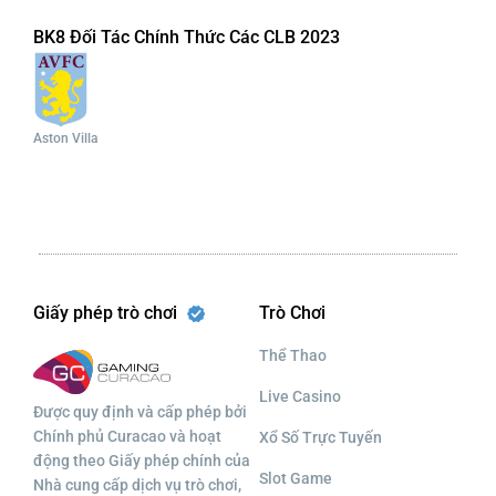
BK8 Đối Tác Chính Thức Các CLB 2023
Aston Villa
Giấy phép trò chơi
Trò Chơi
Thể Thao
Live Casino
Được quy định và cấp phép bởi
Chính phủ Curacao và hoạt
Xổ Số Trực Tuyến
động theo Giấy phép chính của
Slot Game
Nhà cung cấp dịch vụ trò chơi,