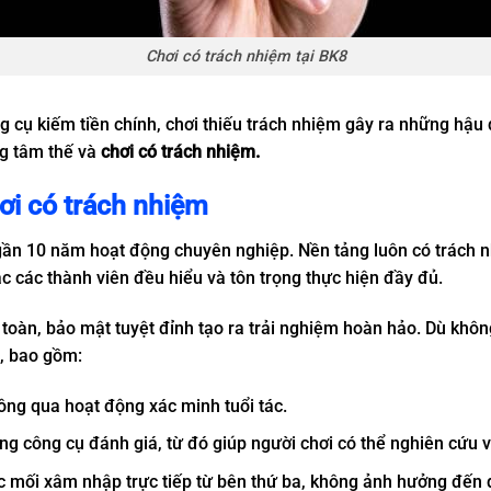
Chơi có trách nhiệm tại BK8
ông cụ kiếm tiền chính, chơi thiếu trách nhiệm gây ra những hậ
ng tâm thế và
chơi có trách nhiệm.
ơi có trách nhiệm
 gần 10 năm hoạt động chuyên nghiệp. Nền tảng luôn có trách n
c các thành viên đều hiểu và tôn trọng thực hiện đầy đủ.
oàn, bảo mật tuyệt đỉnh tạo ra trải nghiệm hoàn hảo. Dù không 
c, bao gồm:
ông qua hoạt động xác minh tuổi tác.
 công cụ đánh giá, từ đó giúp người chơi có thể nghiên cứu và
 mối xâm nhập trực tiếp từ bên thứ ba, không ảnh hưởng đến d