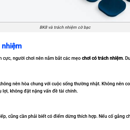
BK8 và trách nhiệm cờ bạc
h nhiệm
ch cực, người chơi nên nắm bắt các mẹo
chơi có trách nhiệm
. D
à không nên hòa chung với cuộc sống thường nhật. Không nên coi
ụ lợi, không đặt nặng vấn đề tài chính.
tiếp, cũng cần phải biết có điểm dừng thích hợp. Nếu cố gắng ch