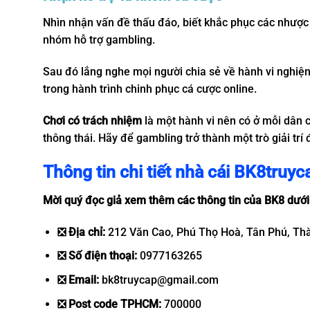
Nhìn nhận vấn đề thấu đáo, biết khắc phục các nhược
nhóm hỗ trợ gambling.
Sau đó lắng nghe mọi người chia sẻ về hành vi nghiện
trong hành trình chinh phục cá cược online.
Chơi có trách nhiệm
là một hành vi nên có ở mỗi dân c
thông thái. Hãy để gambling trở thành một trò giải tr
Thông tin chi tiết nhà cái BK8truy
Mời quý đọc giả xem thêm các thông tin của BK8 dưới
❎ Địa chỉ:
212 Văn Cao, Phú Thọ Hoà, Tân Phú, Th
❎ Số điện thoại:
0977163265
❎ Email:
bk8truycap@gmail.com
❎ Post code TPHCM:
700000