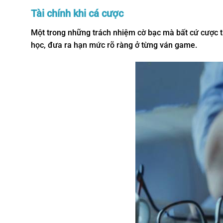
Tài chính khi cá cược
Một trong những trách nhiệm cờ bạc mà bất cứ cược th
học, đưa ra hạn mức rõ ràng ở từng ván game.