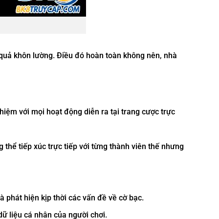
u quả khôn lường. Điều đó hoàn toàn không nên, nhà
hiệm với mọi hoạt động diễn ra tại trang cược trực
thể tiếp xúc trực tiếp với từng thành viên thế nhưng
 phát hiện kịp thời các vấn đề về cờ bạc.
ữ liệu cá nhân của người chơi.