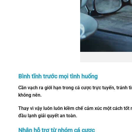
Bình tĩnh trước mọi tình huống
Cần vạch ra giới hạn trong cá cược trực tuyến, tránh t
không nên.
Thay vì vậy luôn luôn kiềm chế cảm xúc một cách tốt 
đầu lạnh giải quyết an toàn.
Nhận hỗ trợ từ nhóm cá cược