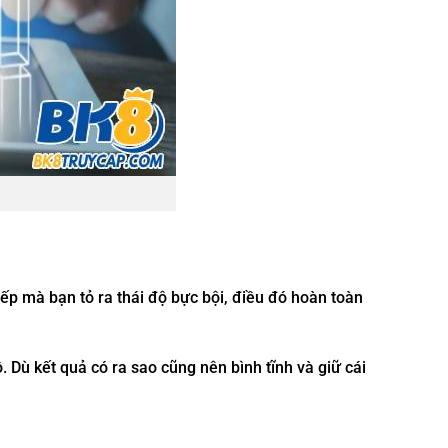
tiếp mà bạn tỏ ra thái độ bực bội, điều đó hoàn toàn
 Dù kết quả có ra sao cũng nên bình tĩnh và giữ cái