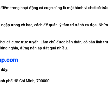
 điểm trong hoạt động cá cược cũng là một hành vi
chơi có trá
 ngập trong cờ bạc, cách để quản lý tâm trí tránh xa đọa. Nhữ
hơi cá cược trực tuyến. Làm chủ được bản thân, có bản lĩnh tr
í đúng nghĩa, đừng nên áp đặt quá nhiều.
cap.com
 đây:
ành phố Hồ Chí Minh, 700000