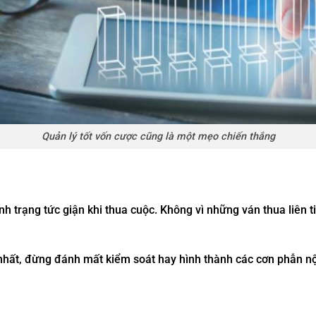
Quản lý tốt vốn cược cũng là một mẹo chiến thắng
ình trạng tức giận khi thua cuộc. Không vì những ván thua liên 
nhất, đừng đánh mất kiểm soát hay hình thành các cơn phẫn nộ.