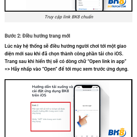
Truy cập link BK8 chuẩn
Bước 2: Điều hướng trang mới
Lúc này hệ thống sẽ điều hướng người chơi tới một giao
diện mới sau khi đã chọn thành công phần tải cho iOS.
Trang sau khi hiển thị sẽ có dòng chữ “Open link in app”
=> Hãy nhấp vào “Open” để tới mục xem trước ứng dụng.