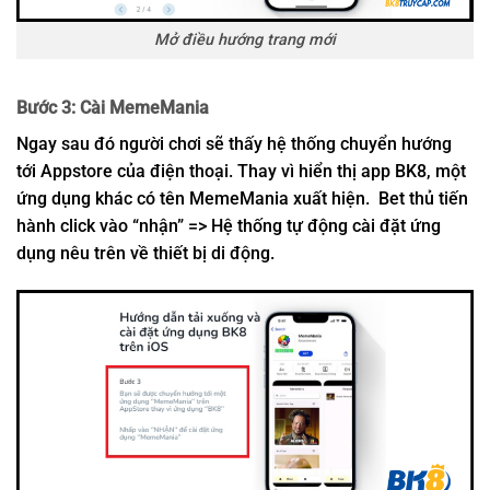
Mở điều hướng trang mới
Bước 3: Cài MemeMania
Ngay sau đó người chơi sẽ thấy hệ thống chuyển hướng
tới Appstore của điện thoại. Thay vì hiển thị app BK8, một
ứng dụng khác có tên MemeMania xuất hiện. Bet thủ tiến
hành click vào “nhận” => Hệ thống tự động cài đặt ứng
dụng nêu trên về thiết bị di động.