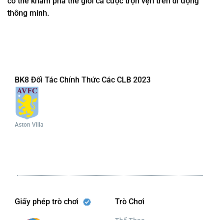
có thể khám phá thế giới cá cược trọn vẹn trên di động
thông minh.
BK8 Đối Tác Chính Thức Các CLB 2023
Aston Villa
Giấy phép trò chơi
Trò Chơi