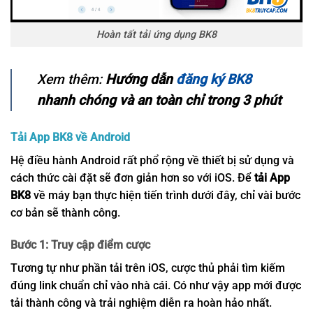
Hoàn tất tải ứng dụng BK8
Xem thêm:
Hướng dẫn
đăng ký BK8
nhanh chóng và an toàn chỉ trong 3 phút
Tải App BK8 về Android
Hệ điều hành Android rất phổ rộng về thiết bị sử dụng và
cách thức cài đặt sẽ đơn giản hơn so với iOS. Để
tải App
BK8
về máy bạn thực hiện tiến trình dưới đây, chỉ vài bước
cơ bản sẽ thành công.
Bước 1: Truy cập điểm cược
Tương tự như phần tải trên iOS, cược thủ phải tìm kiếm
đúng link chuẩn chỉ vào nhà cái. Có như vậy app mới được
tải thành công và trải nghiệm diễn ra hoàn hảo nhất.