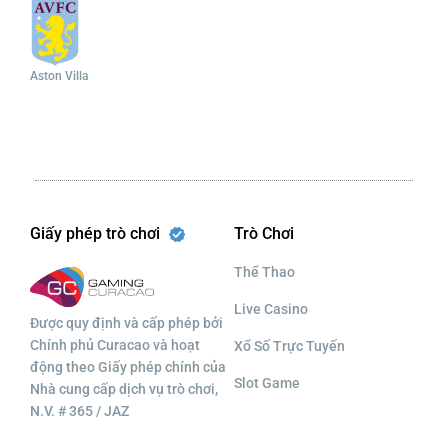
Aston Villa
Giấy phép trò chơi
Trò Chơi
Thể Thao
Live Casino
Được quy định và cấp phép bởi
Chính phủ Curacao và hoạt
Xổ Số Trực Tuyến
động theo Giấy phép chính của
Slot Game
Nhà cung cấp dịch vụ trò chơi,
N.V. # 365 / JAZ