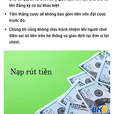
tên đăng ký có sự khác biệt.
Tiền thắng cược sẽ không bao gồm tiền vốn đặt cược
trước đó.
Chúng tôi cũng không chịu trách nhiệm khi người chơi
điền sai số tiền trên hệ thống và giao dịch tại đơn vị tài
chính.