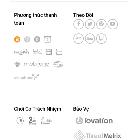
Phương thức thanh
Theo Dõi
toán
Chơi Có Trách Nhiệm
Bảo Vệ