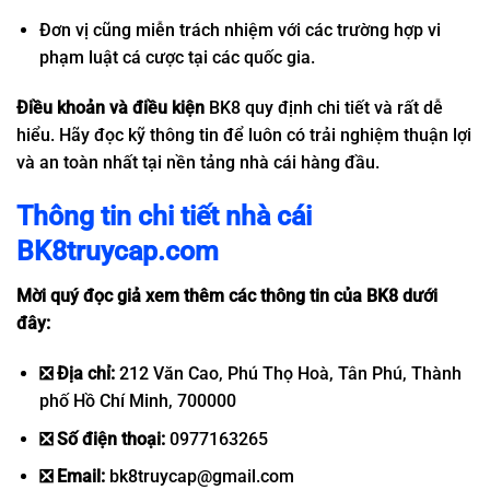
Đơn vị cũng miễn trách nhiệm với các trường hợp vi
phạm luật cá cược tại các quốc gia.
Điều khoản và điều kiện
BK8 quy định chi tiết và rất dễ
hiểu. Hãy đọc kỹ thông tin để luôn có trải nghiệm thuận lợi
và an toàn nhất tại nền tảng nhà cái hàng đầu.
Thông tin chi tiết nhà cái
BK8truycap.com
Mời quý đọc giả xem thêm các thông tin của BK8 dưới
đây:
❎ Địa chỉ:
212 Văn Cao, Phú Thọ Hoà, Tân Phú, Thành
phố Hồ Chí Minh, 700000
❎ Số điện thoại:
0977163265
❎ Email:
bk8truycap@gmail.com