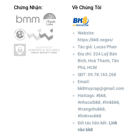
Chứng Nhận:
Về Chúng Tôi
Website:
https://bk8.vegas/
Tác giả:
Lucas Phan
Địa chỉ: 324 Luỹ Bán
Bích, Hoà Thanh, Tân
Phú, HCM
SĐT:
09.78.163.268
Email:
bk8truycap@gmail.com
Hastags: #bk8,
#nhacaibk8, #linkbk8,
#trangchubk8,
#linkvaobk8
Đối tác liên kết:
Link
vào bk8