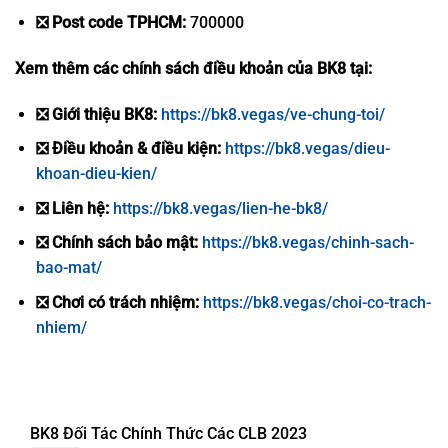
❎ Post code TPHCM:
700000
Xem thêm các chính sách điều khoản của BK8 tại:
❎ Giới thiệu BK8:
https://bk8.vegas/ve-chung-toi/
❎ Điều khoản & điều kiện:
https://bk8.vegas/dieu-
khoan-dieu-kien/
❎ Liên hệ:
https://bk8.vegas/lien-he-bk8/
❎ Chính sách bảo mật:
https://bk8.vegas/chinh-sach-
bao-mat/
❎ Chơi có trách nhiệm:
https://bk8.vegas/choi-co-trach-
nhiem/
BK8 Đối Tác Chính Thức Các CLB 2023