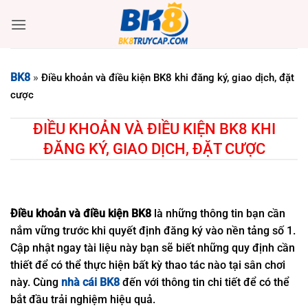
Bỏ
qua
nội
dung
BK8
»
Điều khoản và điều kiện BK8 khi đăng ký, giao dịch, đặt
cược
ĐIỀU KHOẢN VÀ ĐIỀU KIỆN BK8 KHI
ĐĂNG KÝ, GIAO DỊCH, ĐẶT CƯỢC
Điều khoản và điều kiện BK8
là những thông tin bạn cần
nắm vững trước khi quyết định đăng ký vào nền tảng số 1.
Cập nhật ngay tài liệu này bạn sẽ biết những quy định cần
thiết để có thể thực hiện bất kỳ thao tác nào tại sân chơi
này. Cùng
nhà cái BK8
đến với thông tin chi tiết để có thể
bắt đầu trải nghiệm hiệu quả.