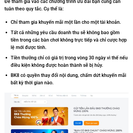
Để tham gia vào các chương trình ưu đãi bạn cũng cần
tuân theo quy tắc. Cụ thể là:
Chỉ tham gia khuyến mãi một lần cho một tài khoản.
Tất cả những yêu cầu doanh thu sẽ không bao gồm
tiền trong các bàn chơi không trực tiếp và chỉ cược hợp
lệ mới được tính.
Tiền thưởng chỉ có giá trị trong vòng 30 ngày vì thế nếu
điều kiện không được hoàn thành sẽ bị hủy.
BK8 có quyền thay đổi nội dung, chấm dứt khuyến mãi
bất kỳ thời gian nào.