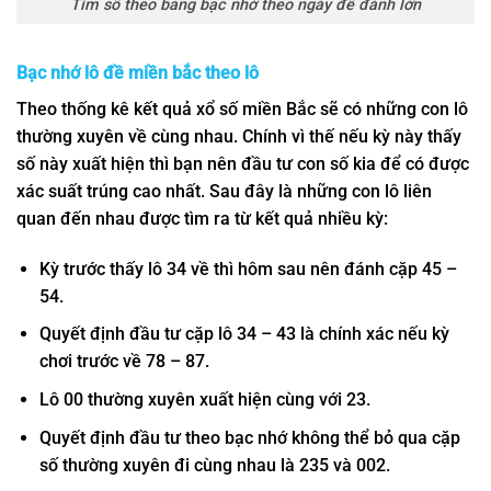
Tìm số theo bảng bạc nhớ theo ngày để đánh lớn
Bạc nhớ lô đề miền bắc theo lô
Theo thống kê kết quả xổ số miền Bắc sẽ có những con lô
thường xuyên về cùng nhau. Chính vì thế nếu kỳ này thấy
số này xuất hiện thì bạn nên đầu tư con số kia để có được
xác suất trúng cao nhất. Sau đây là những con lô liên
quan đến nhau được tìm ra từ kết quả nhiều kỳ:
Kỳ trước thấy lô 34 về thì hôm sau nên đánh cặp 45 –
54.
Quyết định đầu tư cặp lô 34 – 43 là chính xác nếu kỳ
chơi trước về 78 – 87.
Lô 00 thường xuyên xuất hiện cùng với 23.
Quyết định đầu tư theo bạc nhớ không thể bỏ qua cặp
số thường xuyên đi cùng nhau là 235 và 002.