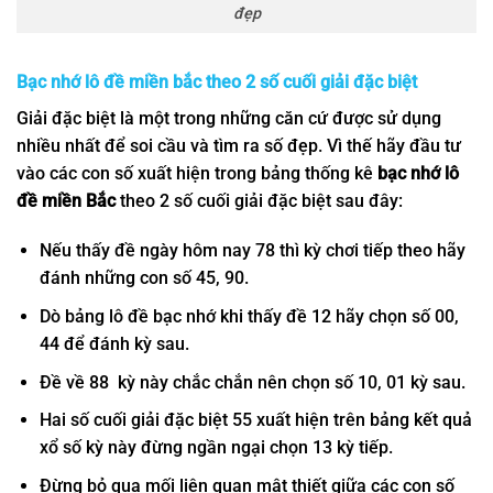
đẹp
Bạc nhớ lô đề miền bắc theo 2 số cuối giải đặc biệt
Giải đặc biệt là một trong những căn cứ được sử dụng
nhiều nhất để soi cầu và tìm ra số đẹp. Vì thế hãy đầu tư
vào các con số xuất hiện trong bảng thống kê
bạc nhớ lô
đề miền Bắc
theo 2 số cuối giải đặc biệt sau đây:
Nếu thấy đề ngày hôm nay 78 thì kỳ chơi tiếp theo hãy
đánh những con số 45, 90.
Dò bảng
lô đề bạc nhớ khi thấy đề 12 hãy chọn số 00,
44 để đánh kỳ sau.
Đề về 88 kỳ này chắc chắn nên chọn số 10, 01 kỳ sau.
Hai số cuối giải đặc biệt 55 xuất hiện trên bảng kết quả
xổ số kỳ này đừng ngần ngại chọn 13 kỳ tiếp.
Đừng bỏ qua mối liên quan mật thiết giữa các con số