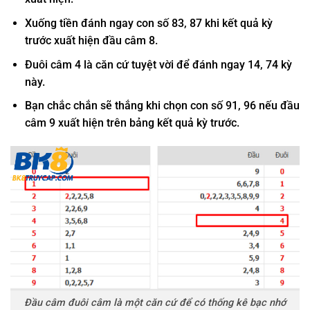
Xuống tiền đánh ngay con số 83, 87 khi kết quả kỳ
trước xuất hiện đầu câm 8.
Đuôi câm 4 là căn cứ tuyệt vời để đánh ngay 14, 74 kỳ
này.
Bạn chắc chắn sẽ thắng khi chọn con số 91, 96 nếu đầu
câm 9 xuất hiện trên bảng kết quả kỳ trước.
Đầu câm đuôi câm là một căn cứ để có thống kê bạc nhớ