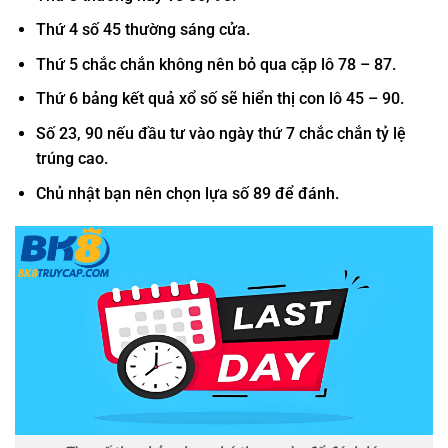
Thứ 4 số 45 thường sáng cửa.
Thứ 5 chắc chắn không nên bỏ qua cặp lô 78 – 87.
Thứ 6 bảng kết quả xổ số sẽ hiển thị con lô 45 – 90.
Số 23, 90 nếu đầu tư vào ngày thứ 7 chắc chắn tỷ lệ
trúng cao.
Chủ nhật bạn nên chọn lựa số 89 để đánh.