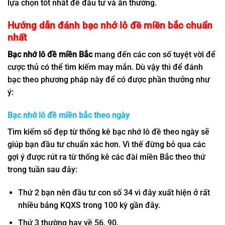
lựa chọn tốt nhất để đầu tư và ăn thưởng.
Hướng dẫn đánh bạc nhớ lô đề miền bắc chuẩn
nhất
Bạc nhớ lô đề miền Bắc
mang đến các con số tuyệt vời để
cược thủ có thể tìm kiếm may mắn. Dù vậy thì để đánh
bạc theo phương pháp này để có được phần thưởng như
ý:
Bạc nhớ lô đề miền bắc theo ngày
Tìm kiếm số đẹp từ thống kê bạc nhớ lô đề theo ngày sẽ
giúp bạn đầu tư chuẩn xác hơn. Vì thế đừng bỏ qua các
gợi ý được rút ra từ thống kê các đài miền Bắc theo thứ
trong tuần sau đây:
Thứ 2 bạn nên đầu tư con số 34 vì đây xuất hiện ở rất
nhiều bảng KQXS trong 100 kỳ gần đây.
Thứ 3 thường hay về 56, 90.