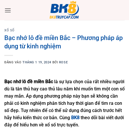
Bỏ
qua
nội
dung
XỔ SỐ
Bạc nhớ lô đề miền Bắc – Phương pháp áp
dụng từ kinh nghiệm
ĐĂNG VÀO
THÁNG 1 19, 2024
BỞI
ROSE
Bạc nhớ lô đề miền Bắc
là sự lựa chọn của rất nhiều người
dù là tân thủ hay cao thủ lâu năm khi muốn tìm một con số
may mắn. Áp dụng phương pháp này bạn sẽ không cần
phải có kinh nghiệm phân tích hay thời gian để tìm ra con
số đẹp. Tuy nhiên để có thể sử dụng đúng cách trước hết
hãy hiểu kiến thức cơ bản. Cùng
BK8
theo dõi bài viết dưới
đây để hiểu hơn về xổ số trực tuyến.