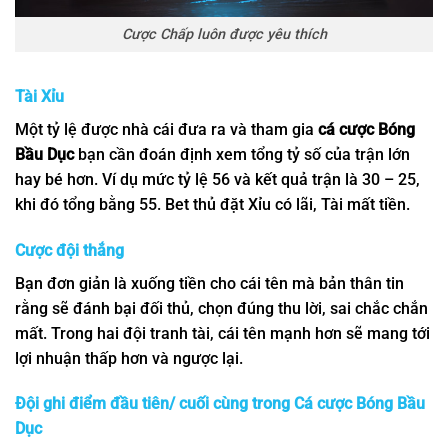
Cược Chấp luôn được yêu thích
Tài Xỉu
Một tỷ lệ được nhà cái đưa ra và tham gia
cá cược Bóng
Bầu Dục
bạn cần đoán định xem tổng tỷ số của trận lớn
hay bé hơn. Ví dụ mức tỷ lệ 56 và kết quả trận là 30 – 25,
khi đó tổng bằng 55. Bet thủ đặt Xỉu có lãi, Tài mất tiền.
Cược đội thắng
Bạn đơn giản là xuống tiền cho cái tên mà bản thân tin
rằng sẽ đánh bại đối thủ, chọn đúng thu lời, sai chắc chắn
mất. Trong hai đội tranh tài, cái tên mạnh hơn sẽ mang tới
lợi nhuận thấp hơn và ngược lại.
Đội ghi điểm đầu tiên/ cuối cùng trong Cá cược Bóng Bầu
Dục