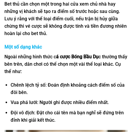
Bet thủ cần chọn một trong hai cửa xem chủ nhà hay
những vị khách sẽ tạo ra điểm số trước hoặc sau cùng.
Lưu ý rằng với thể loại điểm cuối, nếu trận bị hủy giữa
chừng thì vé cược sẽ không được tính và tiền đương nhiên
hoàn lại cho bet thủ.
Một số dạng khác
Ngoài những hình thức c
á cược Bóng Bầu Dụ
c thường thấy
bên trên, dân chơi có thể chọn một vài thể loại khác. Cụ
thể như:
Chênh lệch tỷ số: Đoán định khoảng cách điểm số của
đôi bên.
Vua phá lưới: Người ghi được nhiều điểm nhất.
Đội vô địch: Đặt cho cái tên mà bạn nghĩ sẽ đứng trên
đỉnh khi giải kết thúc.