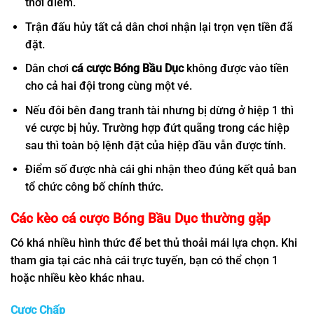
thời điểm.
Trận đấu hủy tất cả dân chơi nhận lại trọn vẹn tiền đã
đặt.
Dân chơi
cá cược Bóng Bầu Dục
không được vào tiền
cho cả hai đội trong cùng một vé.
Nếu đôi bên đang tranh tài nhưng bị dừng ở hiệp 1 thì
vé cược bị hủy. Trường hợp đứt quãng trong các hiệp
sau thì toàn bộ lệnh đặt của hiệp đầu vẫn được tính.
Điểm số được nhà cái ghi nhận theo đúng kết quả ban
tổ chức công bố chính thức.
Các kèo cá cược Bóng Bầu Dục thường gặp
Có khá nhiều hình thức để bet thủ thoải mái lựa chọn. Khi
tham gia tại các nhà cái trực tuyến, bạn có thể chọn 1
hoặc nhiều kèo khác nhau.
Cược Chấp