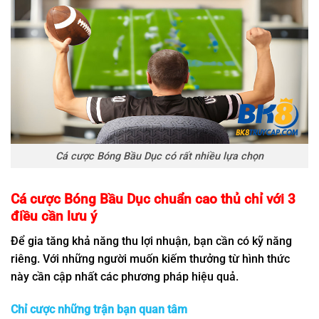
Cá cược Bóng Bầu Dục có rất nhiều lựa chọn
Cá cược Bóng Bầu Dục chuẩn cao thủ chỉ với 3
điều cần lưu ý
Để gia tăng khả năng thu lợi nhuận, bạn cần có kỹ năng
riêng. Với những người muốn kiếm thưởng từ hình thức
này cần cập nhất các phương pháp hiệu quả.
Chỉ cược những trận bạn quan tâm