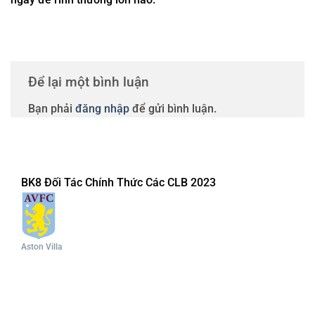
Để lại một bình luận
Bạn phải
đăng nhập
để gửi bình luận.
BK8 Đối Tác Chính Thức Các CLB 2023
Aston Villa