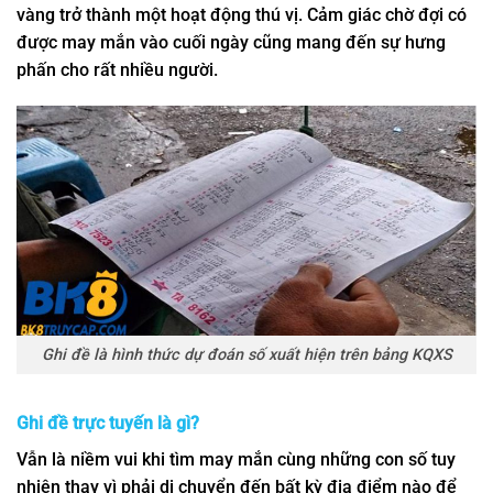
vàng trở thành một hoạt động thú vị. Cảm giác chờ đợi có
được may mắn vào cuối ngày cũng mang đến sự hưng
phấn cho rất nhiều người.
Ghi đề là hình thức dự đoán số xuất hiện trên bảng KQXS
Ghi đề trực tuyến là gì?
Vẫn là niềm vui khi tìm may mắn cùng những con số tuy
nhiên thay vì phải di chuyển đến bất kỳ địa điểm nào để