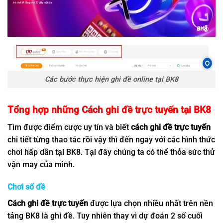
Các bước thực hiện ghi đề online tại BK8
Tổng hợp những Cách ghi đề trực tuyến tại BK8
Tìm được điểm cược uy tín và biết
cách ghi đề trực tuyến
chi tiết từng thao tác rồi vậy thì đến ngay với các hình thức
chơi hấp dẫn tại BK8. Tại đây chúng ta có thể thỏa sức thử
vận may của mình.
Chơi số đề
Cách ghi đề trực tuyến
được lựa chọn nhiều nhất trên nền
tảng BK8 là ghi đề. Tuy nhiên thay vì dự đoán 2 số cuối