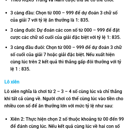
3 càng đầu: Chọn từ 000 – 999 để dự đoán 3 chữ số
của giải 7 với tỷ lệ ăn thưởng là 1: 835.
3 càng đuôi: Dự đoán các con số từ 000 – 999 để đặt
cược các chữ số cuối của giải đặc biệt với tỷ lệ 1: 835.
3 càng đầu đuôi: Chọn từ 000 – 999 để dự đoán 3 chữ
số cuối của giải 7 hoặc giải đặc biệt. Nếu xuất hiện
cùng lúc trên 2 kết quả thì thắng gấp đôi thưởng với tỷ
lệ 1 : 835.
Lô xiên
Lô xiên nghĩa là chơi từ 2 – 3 – 4 số cùng lúc và chỉ thắng
khi tất cả cùng về. Người chơi có thể cùng lúc vào tiền cho
nhiều con số để ăn thưởng lớn với mức tỷ lệ như sau:
Xiên 2: Thực hiện chọn 2 số thuộc khoảng từ 00 đến 99
để đánh cùng lúc. Nếu kết quả cùng lúc về hai con số