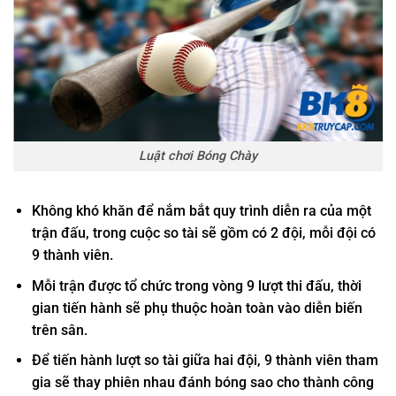
Luật chơi Bóng Chày
Không khó khăn để nắm bắt quy trình diễn ra của một
trận đấu, trong cuộc so tài sẽ gồm có 2 đội, mỗi đội có
9 thành viên.
Mỗi trận được tổ chức trong vòng 9 lượt thi đấu, thời
gian tiến hành sẽ phụ thuộc hoàn toàn vào diễn biến
trên sân.
Để tiến hành lượt so tài giữa hai đội, 9 thành viên tham
gia sẽ thay phiên nhau đánh bóng sao cho thành công