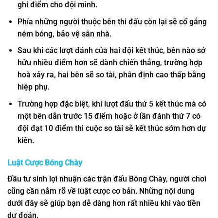
ghi điểm cho đội mình.
Phía những người thuộc bên thi đấu còn lại sẽ cố gắng
ném bóng, bảo vệ sân nhà.
Sau khi các lượt đánh của hai đội kết thúc, bên nào sở
hữu nhiều điểm hơn sẽ dành chiến thắng, trường hợp
hoà xảy ra, hai bên sẽ so tài, phân định cao thấp bằng
hiệp phụ.
Trường hợp đặc biệt, khi lượt đấu thứ 5 kết thúc mà có
một bên dẫn trước 15 điểm hoặc ở lần đánh thứ 7 có
đội đạt 10 điểm thì cuộc so tài sẽ kết thúc sớm hơn dự
kiến.
Luật Cược Bóng Chày
Đầu tư sinh lợi nhuận các trận đấu Bóng Chày, người chơi
cũng cần nắm rõ về luật cược cơ bản. Những nội dung
dưới đây sẽ giúp bạn dễ dàng hơn rất nhiều khi vào tiền
dự đoán.