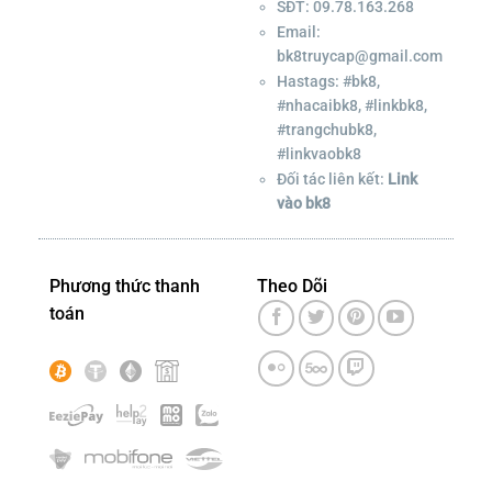
SĐT:
09.78.163.268
Email:
bk8truycap@gmail.com
Hastags: #bk8,
#nhacaibk8, #linkbk8,
#trangchubk8,
#linkvaobk8
Đối tác liên kết:
Link
vào bk8
Phương thức thanh
Theo Dõi
toán