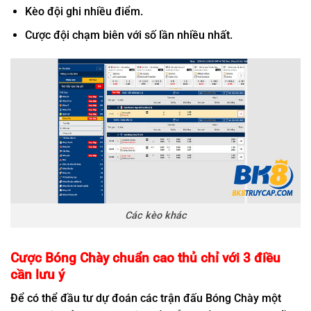
Kèo đội ghi nhiều điểm.
Cược đội chạm biên với số lần nhiều nhất.
Các kèo khác
Cược Bóng Chày chuẩn cao thủ chỉ với 3 điều
cần lưu ý
Để có thể đầu tư dự đoán các trận đấu Bóng Chày một