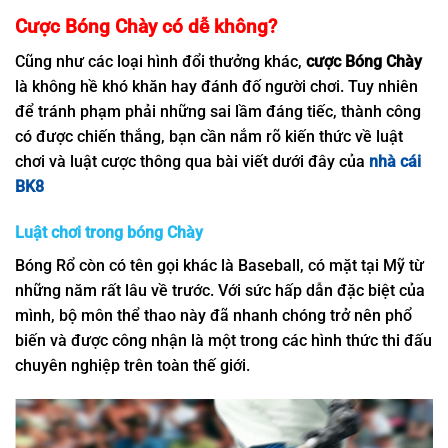
Cược Bóng Chày có dễ không?
Cũng như các loại hình đổi thưởng khác,
cược Bóng Chày
là không hề khó khăn hay đánh đố người chơi. Tuy nhiên
để tránh phạm phải những sai lầm đáng tiếc, thành công
có được chiến thắng, bạn cần nắm rõ kiến thức về luật
chơi và luật cược thông qua bài viết dưới đây của
nhà cái
BK8
Luật chơi trong bóng Chày
Bóng Rổ còn có tên gọi khác là Baseball, có mặt tại Mỹ từ
những năm rất lâu về trước. Với sức hấp dẫn đặc biệt của
mình, bộ môn thể thao này đã nhanh chóng trở nên phổ
biến và được công nhận là một trong các hình thức thi đấu
chuyên nghiệp trên toàn thế giới.