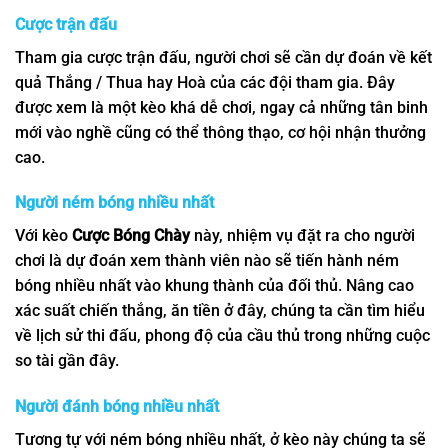
Cược trận đấu
Tham gia cược trận đấu, người chơi sẽ cần dự đoán về kết
quả Thắng / Thua hay Hoà của các đội tham gia. Đây
được xem là một kèo khá dễ chơi, ngay cả những tân binh
mới vào nghề cũng có thể thông thạo, cơ hội nhận thưởng
cao.
Người ném bóng nhiều nhất
Với kèo
Cược Bóng Chày
này, nhiệm vụ đặt ra cho người
chơi là dự đoán xem thành viên nào sẽ tiến hành ném
bóng nhiều nhất vào khung thành của đối thủ. Nâng cao
xác suất chiến thắng, ăn tiền ở đây, chúng ta cần tìm hiểu
về lịch sử thi đấu, phong độ của cầu thủ trong những cuộc
so tài gần đây.
Người đánh bóng nhiều nhất
Tương tự với ném bóng nhiều nhất, ở kèo này chúng ta sẽ