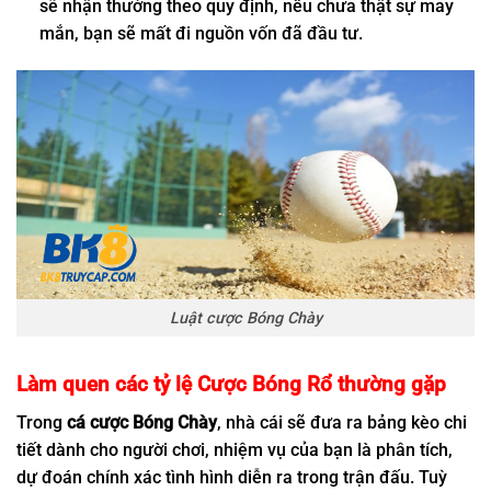
sẽ nhận thưởng theo quy định, nếu chưa thật sự may
mắn, bạn sẽ mất đi nguồn vốn đã đầu tư.
Luật cược Bóng Chày
Làm quen các tỷ lệ Cược Bóng Rổ thường gặp
Trong
cá cược Bóng Chày
, nhà cái sẽ đưa ra bảng kèo chi
tiết dành cho người chơi, nhiệm vụ của bạn là phân tích,
dự đoán chính xác tình hình diễn ra trong trận đấu. Tuỳ