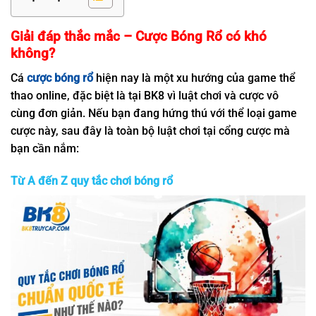
Giải đáp thắc mắc – Cược Bóng Rổ có khó
không?
Cá
cược bóng rổ
hiện nay là một xu hướng của game thể
thao online, đặc biệt là tại BK8 vì luật chơi và cược vô
cùng đơn giản. Nếu bạn đang hứng thú với thể loại game
cược này, sau đây là toàn bộ luật chơi tại cổng cược mà
bạn cần nắm:
Từ A đến Z quy tắc chơi bóng rổ