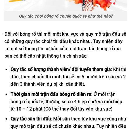
Quy tắc chơi bóng rổ chuẩn quốc tế như thế nào?
Đối với bóng rổ thì mỗi một khu vực và quy mô trận đấu sẽ
có những quy tắc chơi/ thi đấu khác nhau. Tuy nhiên đây
là một số thông tin cơ bản của một trận đấu bóng rổ mà
bạn có thể cập nhật thông tin chính xác:
Quy tắc số lượng thành viên/ đội tuyển tham gia
: Khi thi
đấu, theo chuẩn thì một đội sẽ có 5 người trên sân và 2
đến 3 thành viên dự bị khi cần thiết.
Thời gian mỗi trận đấu bóng rổ diễn ra
: Ở mỗi trận
bóng rổ quốc tế, thường sẽ có 4 hiệp chơi và mỗi hiệp
từ 10 – 12 phút (Có thể thay đổi tùy vào khu vực)
Quy tắc sân thi đấu
: Mỗi sân theo tùy khu vực cũng như
quy mô trận đấu sẽ có chuẩn khác nhau. Tuy nhiên đều