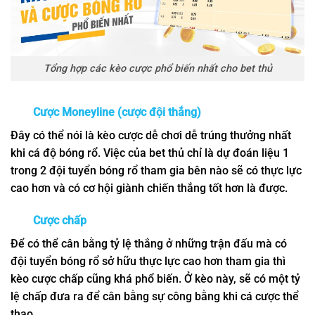
Tổng hợp các kèo cược phổ biến nhất cho bet thủ
Cược Moneyline (cược đội thắng)
Đây có thể nói là kèo cược dễ chơi dễ trúng thưởng nhất
khi cá độ bóng rổ. Việc của bet thủ chỉ là dự đoán liệu 1
trong 2 đội tuyển bóng rổ tham gia bên nào sẽ có thực lực
cao hơn và có cơ hội giành chiến thắng tốt hơn là được.
Cược chấp
Để có thể cân bằng tỷ lệ thắng ở những trận đấu mà có
đội tuyển bóng rổ sở hữu thực lực cao hơn tham gia thì
kèo cược chấp cũng khá phổ biến. Ở kèo này, sẽ có một tỷ
lệ chấp đưa ra để cân bằng sự công bằng khi cá cược thể
thao.