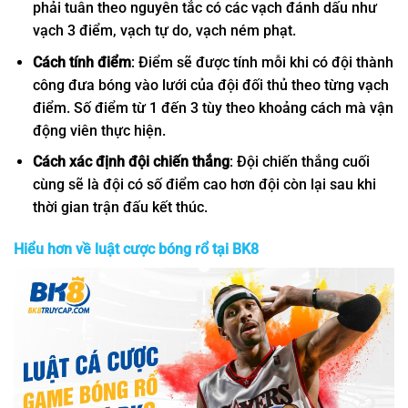
phải tuân theo nguyên tắc có các vạch đánh dấu như
vạch 3 điểm, vạch tự do, vạch ném phạt.
Cách tính điểm
: Điểm sẽ được tính mỗi khi có đội thành
công đưa bóng vào lưới của đội đối thủ theo từng vạch
điểm. Số điểm từ 1 đến 3 tùy theo khoảng cách mà vận
động viên thực hiện.
Cách xác định đội chiến thắng
: Đội chiến thắng cuối
cùng sẽ là đội có số điểm cao hơn đội còn lại sau khi
thời gian trận đấu kết thúc.
Hiểu hơn về luật cược bóng rổ tại BK8