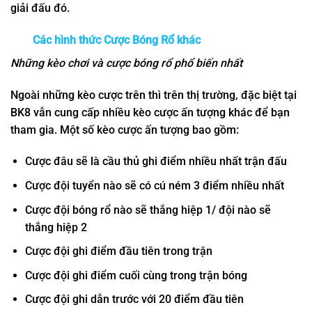
giải đấu đó.
Các hình thức Cược Bóng Rổ khác
Những kèo chơi và cược bóng rổ phổ biến nhất
Ngoài những kèo cược trên thì trên thị trường, đặc biệt tại
BK8 vẫn cung cấp nhiều kèo cược ấn tượng khác để bạn
tham gia. Một số kèo cược ấn tượng bao gồm:
Cược đâu sẽ là cầu thủ ghi điểm nhiều nhất trận đấu
Cược đội tuyển nào sẽ có cú ném 3 điểm nhiều nhất
Cược đội bóng rổ nào sẽ thắng hiệp 1/ đội nào sẽ
thắng hiệp 2
Cược đội ghi điểm đầu tiên trong trận
Cược đội ghi điểm cuối cùng trong trận bóng
Cược đội ghi dẫn trước với 20 điểm đầu tiên