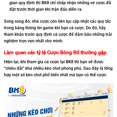
gian quy định thì BK8 chỉ chấp nhận những vé cược đã
đặt trước thời gian khi trận đấu diễn ra.
Song song đó, nhà cược còn liên tục cập nhật các quy tắc
trong bảng thông tin game khi bạn cá cược. Do đó, hãy
tham khảo trước quy định cá cược để đảm bảo những trải
nghiệm trọn vẹn nhất cho mình.
Làm quen các tỷ lệ Cược Bóng Rổ thường gặp
Hiện tại, khi tham gia cá cược tại BK8 thì bạn sẽ được
“chiêu đãi” khá nhiều kèo chơi phong phú. Sau đây là tổng
hợp một số kèo chơi phổ biến nhất mà bạn có thể cược: