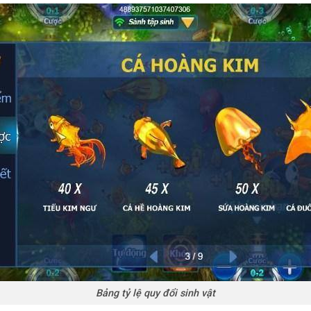
Bảng tỷ lệ quy đổi sinh vật