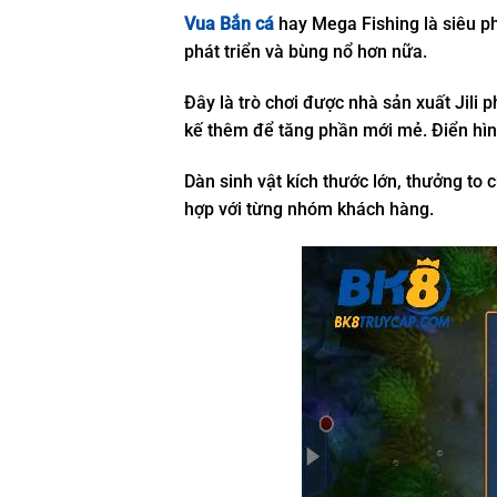
Vua Bắn cá
hay Mega Fishing là siêu p
phát triển và bùng nổ hơn nữa.
Đây là trò chơi được nhà sản xuất Jili 
kế thêm để tăng phần mới mẻ. Điển hình
Dàn sinh vật kích thước lớn, thưởng to
hợp với từng nhóm khách hàng.