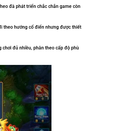
Theo đà phát triển chắc chắn game còn
 đi theo hướng cổ điển nhưng được thiết
g chơi đủ nhiều, phân theo cấp độ phù