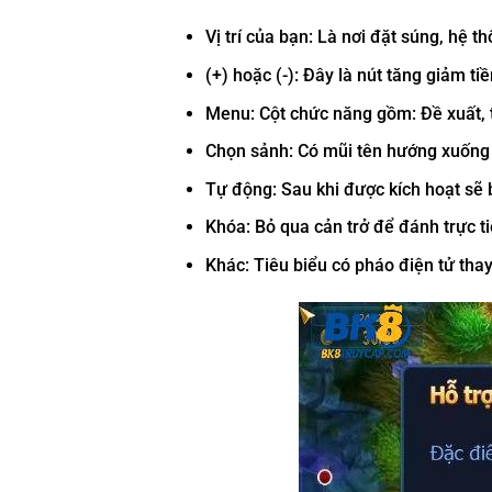
Vị trí của bạn: Là nơi đặt súng, hệ th
(+) hoặc (-): Đây là nút tăng giảm ti
Menu: Cột chức năng gồm: Đề xuất, t
Chọn sảnh: Có mũi tên hướng xuống 
Tự động: Sau khi được kích hoạt sẽ
Khóa: Bỏ qua cản trở để đánh trực ti
Khác: Tiêu biểu có pháo điện tử thay