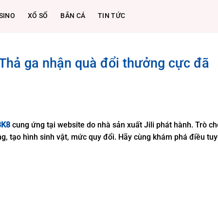
SINO
XỔ SỐ
BẮN CÁ
TIN TỨC
 Thả ga nhận quà đổi thưởng cực đã
BK8
cung ứng tại website do nhà sản xuất Jili phát hành. Trò c
g, tạo hình sinh vật, mức quy đổi. Hãy cùng khám phá điều tu