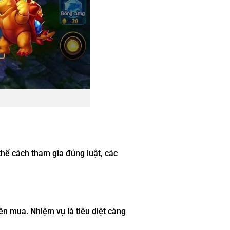
thể cách tham gia đúng luật, các
ền mua. Nhiệm vụ là tiêu diệt càng